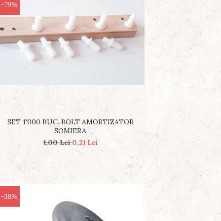
-79%
SET 1'000 BUC. BOLT AMORTIZATOR
SOMIERA
1,00 Lei
0,21 Lei
-38%