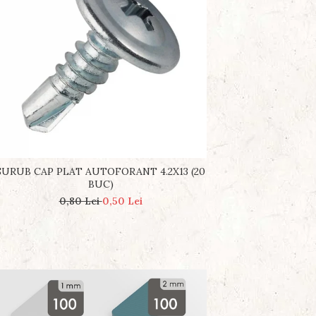
SURUB CAP PLAT AUTOFORANT 4.2X13 (20
BUC)
0,80 Lei
0,50 Lei