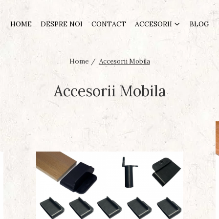
HOME
DESPRE NOI
CONTACT
ACCESORII
BLOG
Home /
Accesorii Mobila
Accesorii Mobila