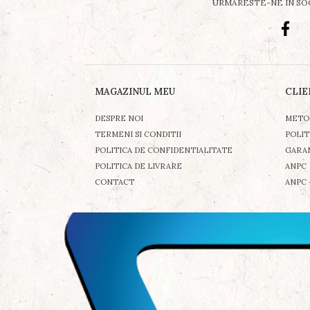
URMARESTE-NE IN SO
MAGAZINUL MEU
CLIE
DESPRE NOI
METO
TERMENI SI CONDITII
POLIT
POLITICA DE CONFIDENTIALITATE
GARA
POLITICA DE LIVRARE
ANPC
CONTACT
ANPC 