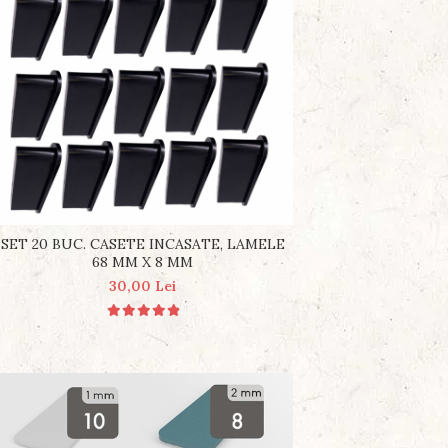
SET 20 BUC. CASETE INCASATE, LAMELE
68 MM X 8 MM
30,00 Lei