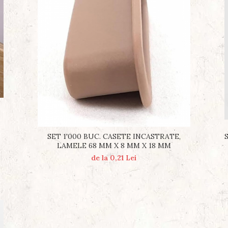
SET 1'000 BUC. CASETE INCASTRATE,
LAMELE 68 MM X 8 MM X 18 MM
de la 0,21 Lei