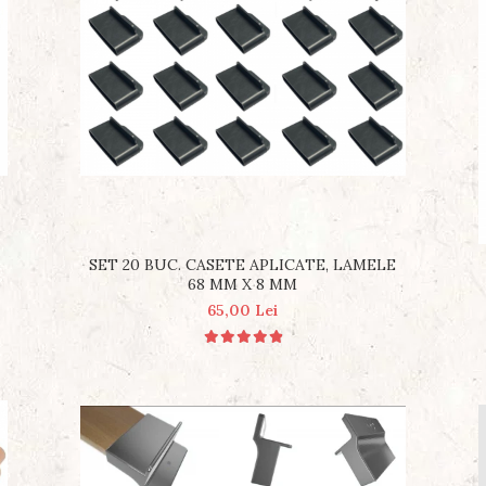
SET 20 BUC. CASETE APLICATE, LAMELE
68 MM X 8 MM
65,00 Lei