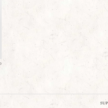
0
SUP