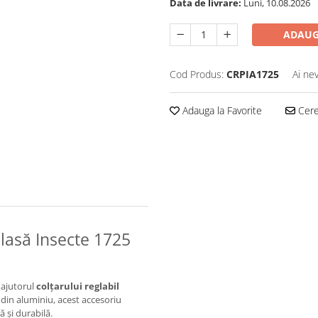
Data de livrare:
Luni, 10.08.2026
ADAUG
Cod Produs:
CRPIA1725
Ai ne
Adauga la Favorite
Cere 
 Plasă Insecte 1725
 ajutorul
colțarului reglabil
din aluminiu, acest accesoriu
 și durabilă.