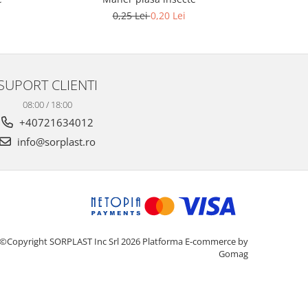
0,25 Lei
0,20 Lei
SUPORT CLIENTI
08:00 / 18:00
+40721634012
info@sorplast.ro
©Copyright SORPLAST Inc Srl 2026
Platforma E-commerce by
Gomag