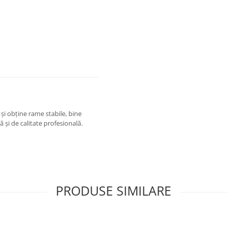
și obține rame stabile, bine
ă și de calitate profesională.
PRODUSE SIMILARE