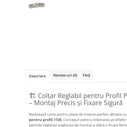
Review-uri
(0)
FAQ
Descriere
🏗️ Colțar Reglabil pentru Profil
– Montaj Precis și Fixare Sigură
Realizează rame pentru plase de insecte perfect aliniate cu
pentru profil 1725
. Conceput pentru îmbinarea profilelor 
permite reglarea unghiului de montaj și oferă o fixare fermă