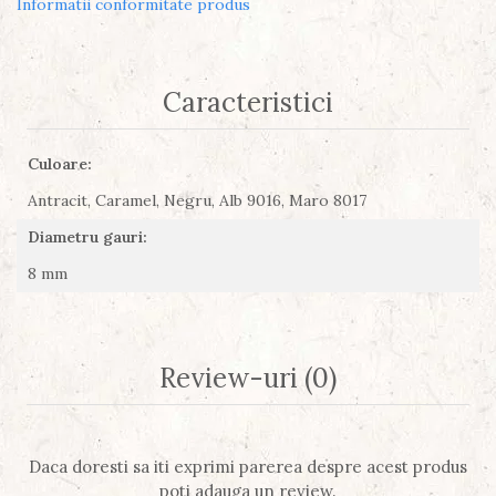
Informatii conformitate produs
Caracteristici
Culoare:
Antracit,
Caramel,
Negru,
Alb 9016,
Maro 8017
Diametru gauri:
8 mm
Review-uri
(0)
Daca doresti sa iti exprimi parerea despre acest produs
poti adauga un review.