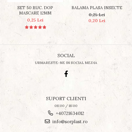
BALAMA PLASA INSECTE
SET 50 BUC. DOP
MASCARE 12MM
0,25 Lei
0,25 Lei
0,20 Lei
SOCIAL
URMARESTE-NE IN SOCIAL MEDIA
SUPORT CLIENTI
08:00 / 18:00
+40721634012
info@sorplast.ro