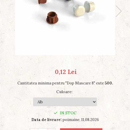
0,12 Lei
Cantitatea minima pentru "Dop Mascare 8" este
500.
Culoare
:
IN STOC
Data de livrare:
poimaine, 11.08.2026