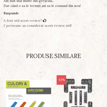
Am luat mai multe din greșeală...
Dar când o sa le termin am sa le comand din nou!
Raspunde
A fost util acest review?
2 persoane au considerat acest review util!
PRODUSE SIMILARE
-13%