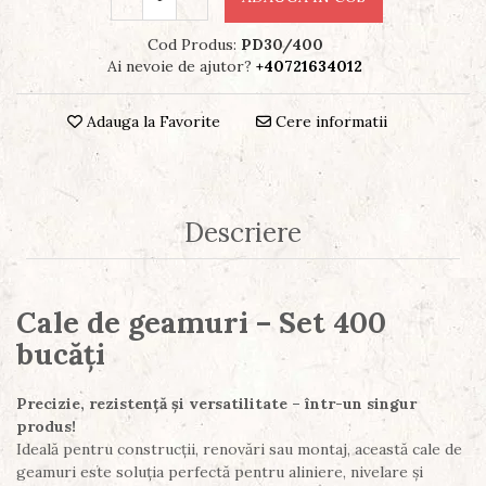
Cod Produs:
PD30/400
Ai nevoie de ajutor?
+40721634012
Adauga la Favorite
Cere informatii
Descriere
Cale de geamuri – Set 400
bucăți
Precizie, rezistență și versatilitate – într-un singur
produs!
Ideală pentru construcții, renovări sau montaj, această cale de
geamuri este soluția perfectă pentru aliniere, nivelare și