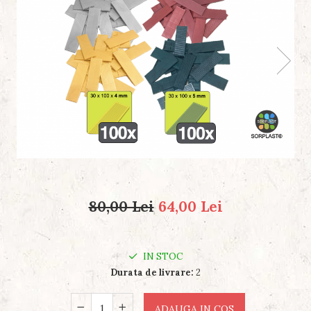
80,00 Lei
64,00 Lei
IN STOC
Durata de livrare:
2
ADAUGA IN COS