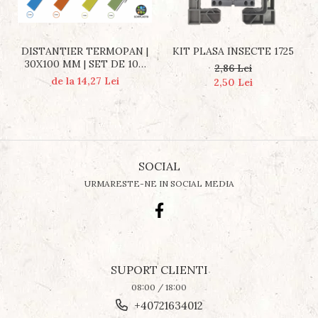
DISTANTIER TERMOPAN |
KIT PLASA INSECTE 1725
30X100 MM | SET DE 100
2,86 Lei
BUCATI
de la 14,27 Lei
2,50 Lei
SOCIAL
URMARESTE-NE IN SOCIAL MEDIA
SUPORT CLIENTI
08:00 / 18:00
+40721634012