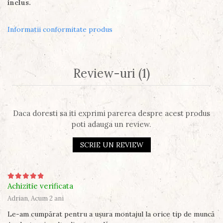
inclus.
Informatii conformitate produs
Review-uri
(1)
Daca doresti sa iti exprimi parerea despre acest produs
poti adauga un review.
SCRIE UN REVIEW
Achizitie verificata
Adrian,
Acum 2 ani
Le-am cumpărat pentru a ușura montajul la orice tip de muncă