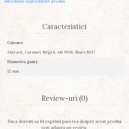
Informatii conformitate produs
Caracteristici
Culoare:
Antracit,
Caramel,
Negru,
Alb 9016,
Maro 8017
Diametru gauri:
12 mm
Review-uri
(0)
Daca doresti sa iti exprimi parerea despre acest produs
poti adauga un review.