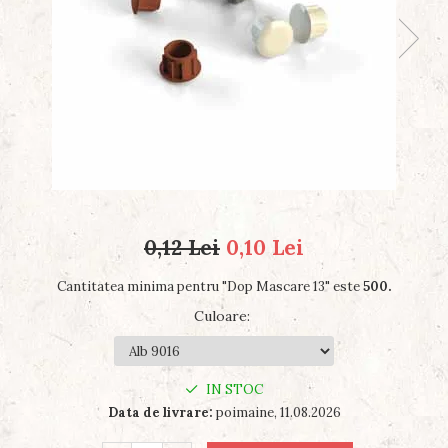
0,12 Lei
0,10 Lei
Cantitatea minima pentru "Dop Mascare 13" este
500.
Culoare
:
IN STOC
Data de livrare:
poimaine, 11.08.2026