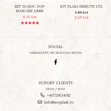
SET 50 BUC. DOP
KIT PLASA INSECTE 1725
MASCARE 12MM
2,86 Lei
0,25 Lei
2,50 Lei
SOCIAL
URMARESTE-NE IN SOCIAL MEDIA
SUPORT CLIENTI
08:00 / 18:00
+40721634012
info@sorplast.ro