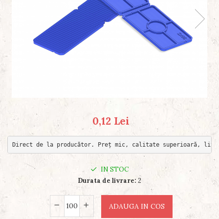
0,12 Lei
Direct de la producător. Preț mic, calitate superioară, livr
IN STOC
Durata de livrare:
2
ADAUGA IN COS