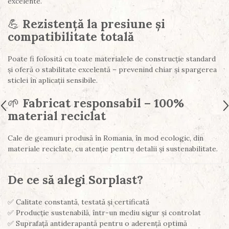
excelente.
💪
Rezistență la presiune și
compatibilitate totală
Poate fi folosită cu toate materialele de construcție standard
și oferă o stabilitate excelentă – prevenind chiar și spargerea
sticlei în aplicații sensibile.
🌱
Fabricat responsabil – 100%
material reciclat
Cale de geamuri produsă în Romania, în mod ecologic, din
materiale reciclate, cu atenție pentru detalii și sustenabilitate.
De ce să alegi Sorplast?
✅ Calitate constantă, testată și certificată
✅ Producție sustenabilă, într-un mediu sigur și controlat
✅ Suprafață antiderapantă pentru o aderență optimă