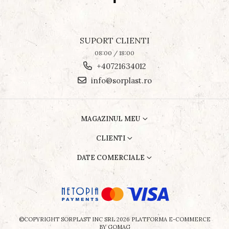
SUPORT CLIENTI
08:00 / 18:00
+40721634012
info@sorplast.ro
MAGAZINUL MEU
CLIENTI
DATE COMERCIALE
©COPYRIGHT SORPLAST INC SRL 2026
PLATFORMA E-COMMERCE
BY GOMAG