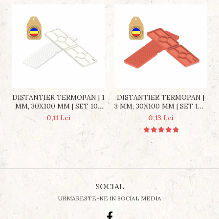
DISTANTIER TERMOPAN |
DISTANTIER TERMOPAN | 1
3 MM, 30X100 MM | SET 100
MM, 30X100 MM | SET 100
BUCĂȚI
BUCĂȚI
0,13 Lei
0,11 Lei
SOCIAL
URMARESTE-NE IN SOCIAL MEDIA