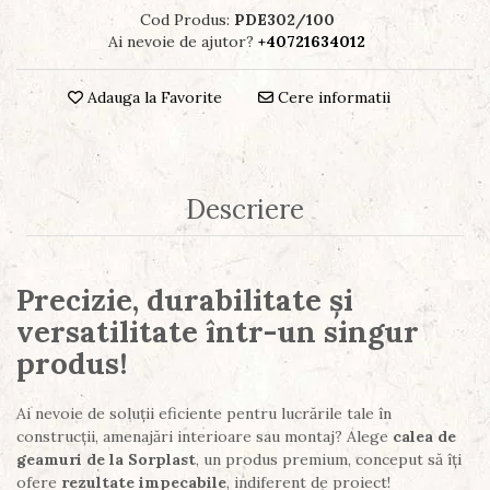
Cod Produs:
PDE302/100
Ai nevoie de ajutor?
+40721634012
Adauga la Favorite
Cere informatii
Descriere
Precizie, durabilitate și
versatilitate într-un singur
produs!
Ai nevoie de soluții eficiente pentru lucrările tale în
construcții, amenajări interioare sau montaj? Alege
calea de
geamuri de la Sorplast
, un produs premium, conceput să îți
ofere
rezultate impecabile
, indiferent de proiect!