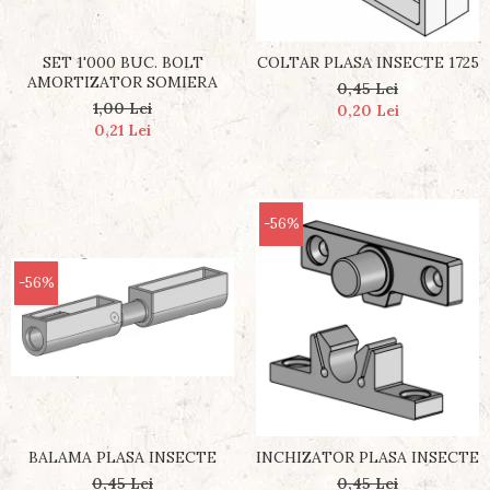
SET 1'000 BUC. BOLT
COLTAR PLASA INSECTE 1725
AMORTIZATOR SOMIERA
0,45 Lei
1,00 Lei
0,20 Lei
0,21 Lei
-56%
-56%
BALAMA PLASA INSECTE
INCHIZATOR PLASA INSECTE
0,45 Lei
0,45 Lei