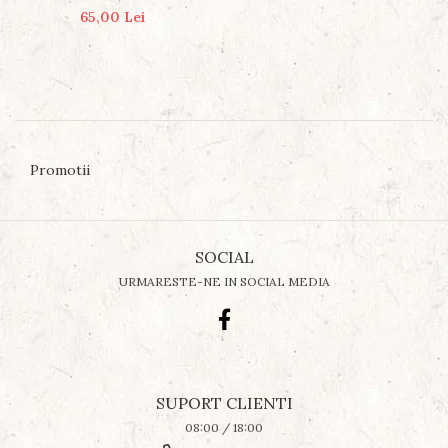
8 MM
65,00 Lei
Promotii
SOCIAL
URMARESTE-NE IN SOCIAL MEDIA
SUPORT CLIENTI
08:00 / 18:00