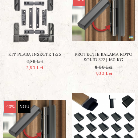
KIT PLASA INSECTE 1725
PROTECȚIE BALAMA ROTO
SOLID 322 | 160 KG
2,86 Lei
8,00 Lei
2,50 Lei
7,00 Lei
-13%
NOU