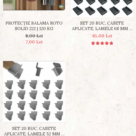
PROTECȚIE BALAMA ROTO
SET 20 BUC. CASETE
SOLID 222 | 120 KG
APLICATE, LAMELE 68 MM X
8 MM
8,00 Lei
65,00 Lei
7,00 Lei
SET 20 BUC. CASETE
APLICATE, LAMELE 52 MM X