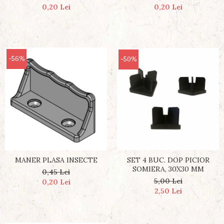
0,20 Lei
0,20 Lei
-56%
-50%
MANER PLASA INSECTE
SET 4 BUC. DOP PICIOR
SOMIERA, 30X30 MM
0,45 Lei
5,00 Lei
0,20 Lei
2,50 Lei