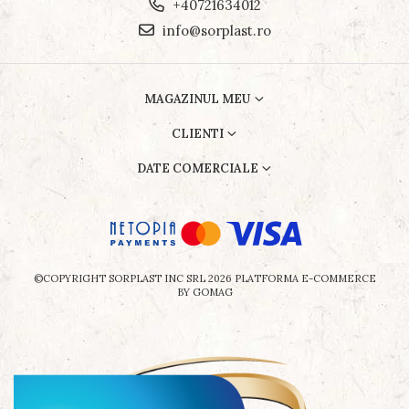
+40721634012
info@sorplast.ro
MAGAZINUL MEU
CLIENTI
DATE COMERCIALE
©COPYRIGHT SORPLAST INC SRL 2026
PLATFORMA E-COMMERCE
BY GOMAG