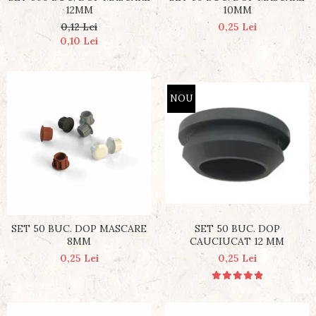
12MM
10MM
0,12 Lei
0,25 Lei
0,10 Lei
NOU
SET 50 BUC. DOP
SET 50 BUC. DOP MASCARE
CAUCIUCAT 12 MM
8MM
0,25 Lei
0,25 Lei