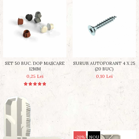
SET 50 BUC. DOP MASCARE
SURUB AUTOFORANT 4 X 25
12MM
(20 BUC)
0,25 Lei
0,10 Lei
-20%
NOU