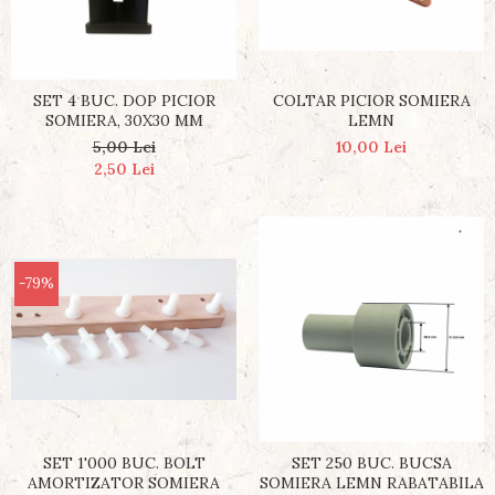
SET 4 BUC. DOP PICIOR
COLTAR PICIOR SOMIERA
SOMIERA, 30X30 MM
LEMN
5,00 Lei
10,00 Lei
2,50 Lei
-79%
SET 1'000 BUC. BOLT
SET 250 BUC. BUCSA
AMORTIZATOR SOMIERA
SOMIERA LEMN RABATABILA